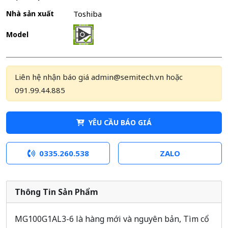
Nhà sản xuất
Toshiba
Model
Liên hệ nhận báo giá admin@semitech.vn hoặc
091.99.44.885
YÊU CẦU BÁO GIÁ
0335.260.538
ZALO
Thông Tin Sản Phẩm
MG100G1AL3-6 là hàng mới và nguyên bản, Tìm cổ