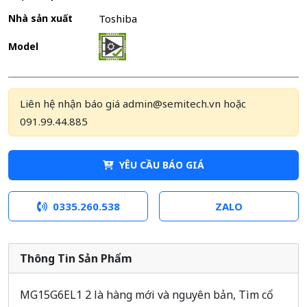
Nhà sản xuất
Toshiba
Model
Liên hệ nhận báo giá admin@semitech.vn hoặc
091.99.44.885
YÊU CẦU BÁO GIÁ
0335.260.538
ZALO
Thông Tin Sản Phẩm
MG15G6EL1 2 là hàng mới và nguyên bản, Tìm cổ