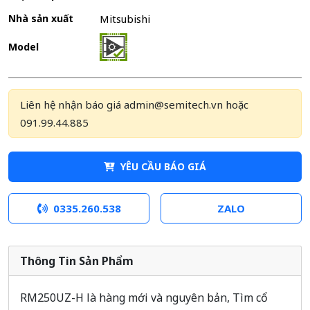
Nhà sản xuất
Mitsubishi
Model
Liên hệ nhận báo giá admin@semitech.vn hoặc
091.99.44.885
YÊU CẦU BÁO GIÁ
0335.260.538
ZALO
Thông Tin Sản Phẩm
RM250UZ-H là hàng mới và nguyên bản, Tìm cổ