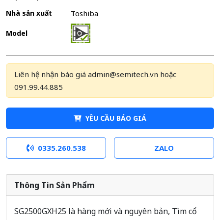
Nhà sản xuất
Toshiba
Model
Liên hệ nhận báo giá admin@semitech.vn hoặc
091.99.44.885
YÊU CẦU BÁO GIÁ
0335.260.538
ZALO
Thông Tin Sản Phẩm
SG2500GXH25 là hàng mới và nguyên bản, Tìm cổ