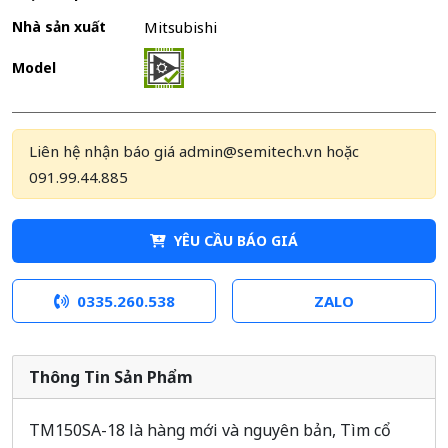
Nhà sản xuất
Mitsubishi
Model
Liên hệ nhận báo giá admin@semitech.vn hoặc
091.99.44.885
YÊU CẦU BÁO GIÁ
0335.260.538
ZALO
Thông Tin Sản Phẩm
TM150SA-18 là hàng mới và nguyên bản, Tìm cổ