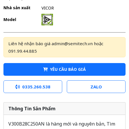
Nhà sản xuất
VICOR
Model
Liên hệ nhận báo giá admin@semitech.vn hoặc
091.99.44.885
YÊU CẦU BÁO GIÁ
0335.260.538
ZALO
Thông Tin Sản Phẩm
V300B28C250AN là hàng mới và nguyên bản, Tìm