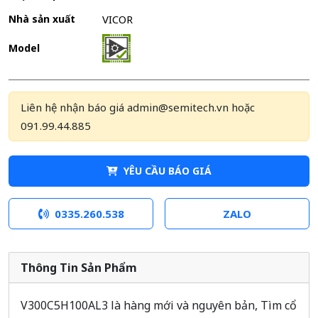
Nhà sản xuất
VICOR
Model
Liên hệ nhận báo giá admin@semitech.vn hoặc
091.99.44.885
YÊU CẦU BÁO GIÁ
0335.260.538
ZALO
Thông Tin Sản Phẩm
V300C5H100AL3 là hàng mới và nguyên bản, Tìm cổ