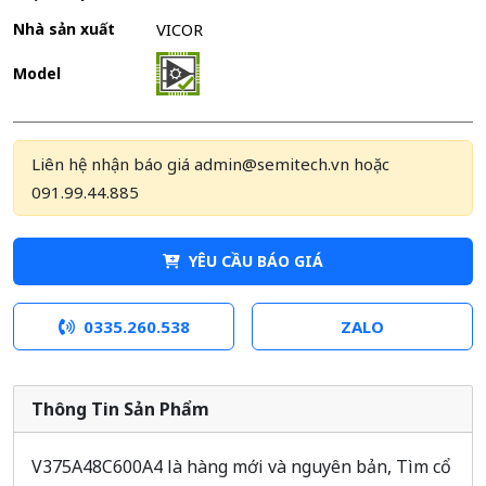
Nhà sản xuất
VICOR
Model
Liên hệ nhận báo giá admin@semitech.vn hoặc
091.99.44.885
YÊU CẦU BÁO GIÁ
0335.260.538
ZALO
Thông Tin Sản Phẩm
V375A48C600A4 là hàng mới và nguyên bản, Tìm cổ