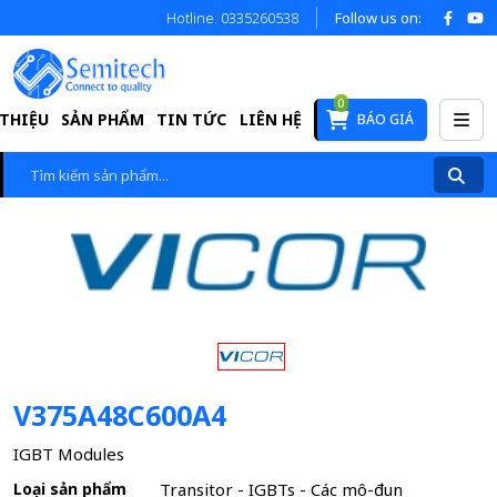
Hotline: 0335260538
Follow us on:
0
 THIỆU
SẢN PHẨM
TIN TỨC
LIÊN HỆ
BÁO GIÁ
V375A48C600A4
IGBT Modules
Loại sản phẩm
Transitor - IGBTs - Các mô-đun