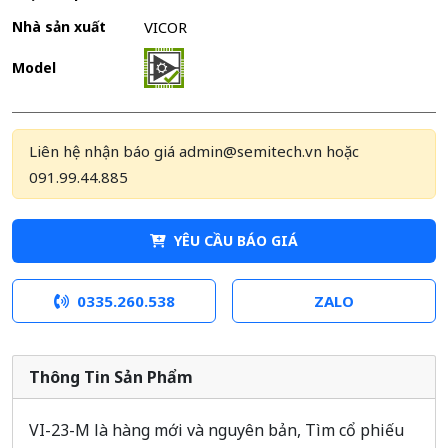
Nhà sản xuất
VICOR
Model
Liên hệ nhận báo giá admin@semitech.vn hoặc
091.99.44.885
YÊU CẦU BÁO GIÁ
0335.260.538
ZALO
Thông Tin Sản Phẩm
VI-23-M là hàng mới và nguyên bản, Tìm cổ phiếu