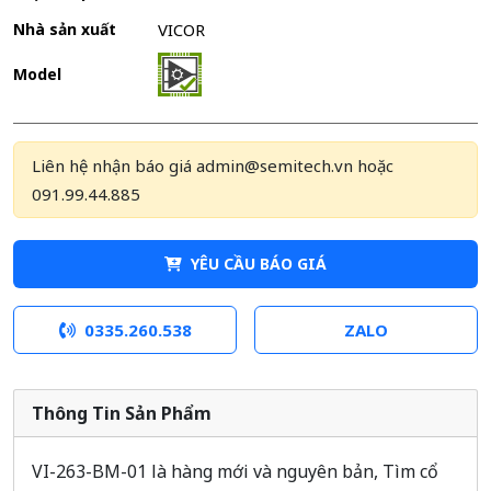
Nhà sản xuất
VICOR
Model
Liên hệ nhận báo giá admin@semitech.vn hoặc
091.99.44.885
YÊU CẦU BÁO GIÁ
0335.260.538
ZALO
Thông Tin Sản Phẩm
VI-263-BM-01 là hàng mới và nguyên bản, Tìm cổ