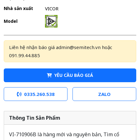
Nhà sản xuất
VICOR
Model
Liên hệ nhận báo giá admin@semitech.vn hoặc
091.99.44.885
YÊU CẦU BÁO GIÁ
0335.260.538
ZALO
Thông Tin Sản Phẩm
VI-710906B là hàng mới và nguyên bản, Tìm cổ