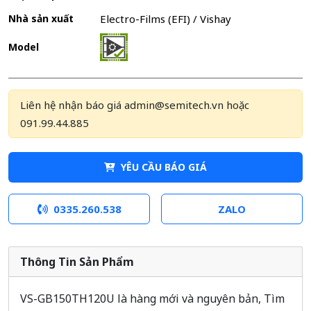
Nhà sản xuất
Electro-Films (EFI) / Vishay
Model
Liên hệ nhận báo giá admin@semitech.vn hoặc
091.99.44.885
YÊU CẦU BÁO GIÁ
0335.260.538
ZALO
Thông Tin Sản Phẩm
VS-GB150TH120U là hàng mới và nguyên bản, Tìm