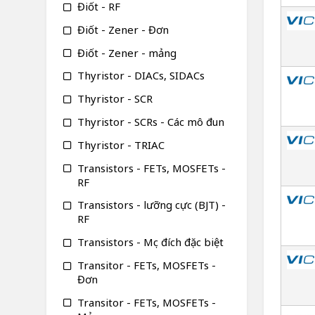
Điốt - RF
Điốt - Zener - Đơn
Điốt - Zener - mảng
Thyristor - DIACs, SIDACs
Thyristor - SCR
Thyristor - SCRs - Các mô đun
Thyristor - TRIAC
Transistors - FETs, MOSFETs -
RF
Transistors - lưỡng cực (BJT) -
RF
Transistors - Mục đích đặc biệt
Transitor - FETs, MOSFETs -
Đơn
Transitor - FETs, MOSFETs -