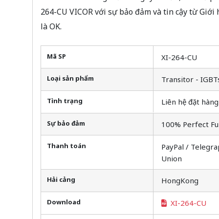
264-CU VICOR với sự bảo đảm và tin cậy từ Giới
là OK.
Mã SP
XI-264-CU
Loại sản phẩm
Transitor - IGBT
Tình trạng
Liên hệ đặt hàng
Sự bảo đảm
100% Perfect Fu
Thanh toán
PayPal / Telegra
Union
Hải cảng
HongKong
Download
XI-264-CU