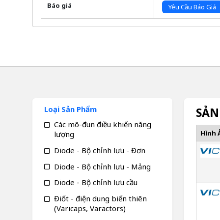
Báo giá
Yêu Cầu Báo Giá
Loại Sản Phẩm
SẢN
Các mô-đun điều khiển năng
Hình 
lượng
Diode - Bộ chỉnh lưu - Đơn
Diode - Bộ chỉnh lưu - Mảng
Diode - Bộ chỉnh lưu cầu
Điốt - điện dung biến thiên
(Varicaps, Varactors)