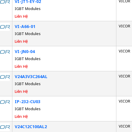
VICOR
VI-JT1-EY-02
IGBT Modules
Liên Hệ
VICOR
VI-A66-01
IGBT Modules
Liên Hệ
VICOR
VI-JN0-04
IGBT Modules
Liên Hệ
VICOR
V24A3V3C264AL
IGBT Modules
Liên Hệ
VICOR
IP-232-CU03
IGBT Modules
Liên Hệ
VICOR
V24C12C100AL2