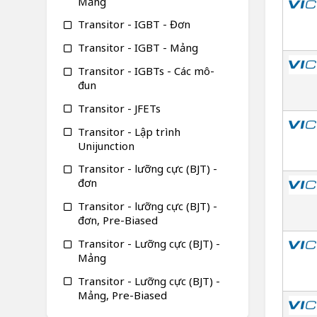
Mảng
Transitor - IGBT - Đơn
Transitor - IGBT - Mảng
Transitor - IGBTs - Các mô-
đun
Transitor - JFETs
Transitor - Lập trình
Unijunction
Transitor - lưỡng cực (BJT) -
đơn
Transitor - lưỡng cực (BJT) -
đơn, Pre-Biased
Transitor - Lưỡng cực (BJT) -
Mảng
Transitor - Lưỡng cực (BJT) -
Mảng, Pre-Biased