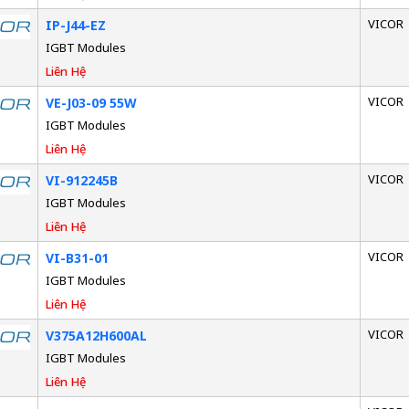
VICOR
IP-J44-EZ
IGBT Modules
Liên Hệ
VICOR
VE-J03-09 55W
IGBT Modules
Liên Hệ
VICOR
VI-912245B
IGBT Modules
Liên Hệ
VICOR
VI-B31-01
IGBT Modules
Liên Hệ
VICOR
V375A12H600AL
IGBT Modules
Liên Hệ