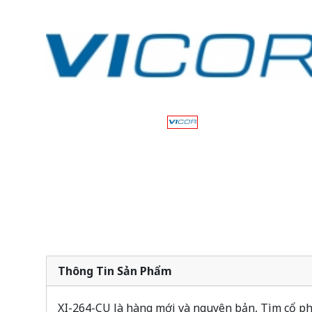
Thông Tin Sản Phẩm
XI-264-CU là hàng mới và nguyên bản, Tìm cổ phi