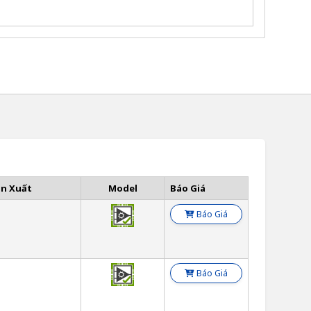
ản Xuất
Model
Báo Giá
Báo Giá
Báo Giá