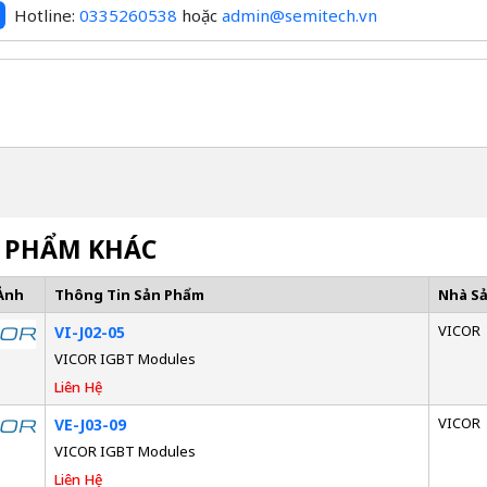
Hotline:
0335260538
hoặc
admin@semitech.vn
 PHẨM KHÁC
Ảnh
Thông Tin Sản Phẩm
Nhà S
VICOR
VI-J02-05
VICOR IGBT Modules
Liên Hệ
VICOR
VE-J03-09
VICOR IGBT Modules
Liên Hệ