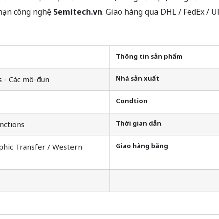
 hạn công nghệ
Semitech.vn
. Giao hàng qua DHL / FedEx / 
Thông tin sản phẩm
Nhà sản xuất
s - Các mô-đun
Condtion
Thời gian dẫn
nctions
Giao hàng bằng
phic Transfer / Western