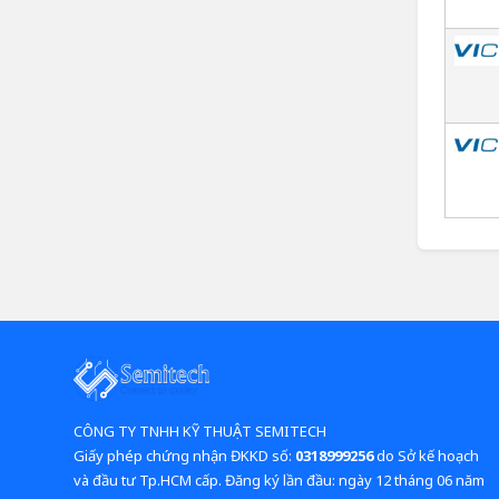
CÔNG TY TNHH KỸ THUẬT SEMITECH
Giấy phép chứng nhận ĐKKD số:
0318999256
do Sở kế hoạch
và đầu tư Tp.HCM cấp. Đăng ký lần đầu: ngày 12 tháng 06 năm