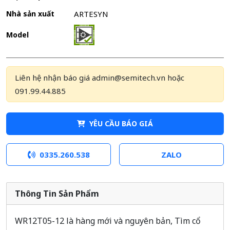
Nhà sản xuất
ARTESYN
Model
Liên hệ nhận báo giá admin@semitech.vn hoặc
091.99.44.885
YÊU CẦU BÁO GIÁ
0335.260.538
ZALO
Thông Tin Sản Phẩm
WR12T05-12 là hàng mới và nguyên bản, Tìm cổ