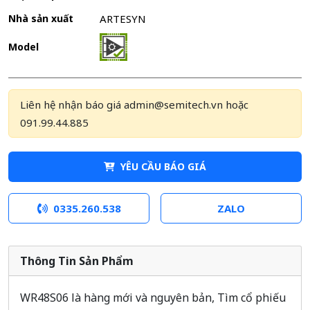
Nhà sản xuất
ARTESYN
Model
Liên hệ nhận báo giá admin@semitech.vn hoặc
091.99.44.885
YÊU CẦU BÁO GIÁ
0335.260.538
ZALO
Thông Tin Sản Phẩm
WR48S06 là hàng mới và nguyên bản, Tìm cổ phiếu