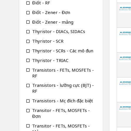
Điốt - RF
Điốt - Zener - Đơn
Điốt - Zener - mảng
Thyristor - DIACs, SIDACs
Thyristor - SCR
Thyristor - SCRs - Các mô đun
Thyristor - TRIAC
Transistors - FETs, MOSFETs -
RF
Transistors - lưỡng cực (BJT) -
RF
Transistors - Mục đích đặc biệt
Transitor - FETs, MOSFETs -
Đơn
Transitor - FETs, MOSFETs -