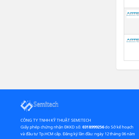
CÔNG TY TNHH KỸ THUẬT SEMITECH
Giấy phép chứng nhận ĐKKD số:
0318999256
do Sở kế hoạch
và đầu tư Tp.HCM cấp. Đăng ký lần đầu: ngày 12 tháng 06 năm