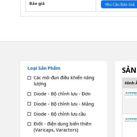
Báo giá
Yêu Cầu Báo Giá
Loại Sản Phẩm
SẢN
Các mô-đun điều khiển năng
Hình 
lượng
Diode - Bộ chỉnh lưu - Đơn
Diode - Bộ chỉnh lưu - Mảng
Diode - Bộ chỉnh lưu cầu
Điốt - điện dung biến thiên
(Varicaps, Varactors)