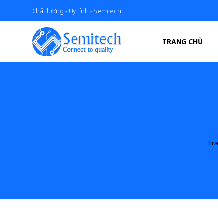
Chất lượng - Uy tính - Semitech
TRANG CHỦ
Tr