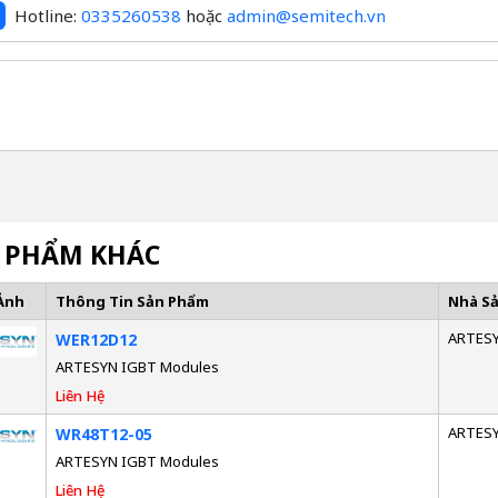
Hotline:
0335260538
hoặc
admin@semitech.vn
 PHẨM KHÁC
Ảnh
Thông Tin Sản Phẩm
Nhà S
ARTES
WER12D12
ARTESYN IGBT Modules
Liên Hệ
ARTES
WR48T12-05
ARTESYN IGBT Modules
Liên Hệ