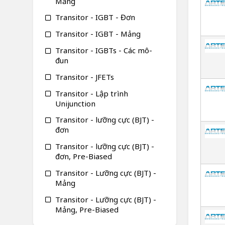
Mảng
Transitor - IGBT - Đơn
Transitor - IGBT - Mảng
Transitor - IGBTs - Các mô-
đun
Transitor - JFETs
Transitor - Lập trình
Unijunction
Transitor - lưỡng cực (BJT) -
đơn
Transitor - lưỡng cực (BJT) -
đơn, Pre-Biased
Transitor - Lưỡng cực (BJT) -
Mảng
Transitor - Lưỡng cực (BJT) -
Mảng, Pre-Biased