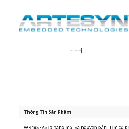
Thông Tin Sản Phẩm
WR48S7V5 là hàng mới và nguyên bản, Tìm cổ phi