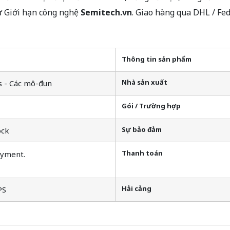
ừ Giới hạn công nghệ
Semitech.vn
. Giao hàng qua DHL / Fe
Thông tin sản phẩm
Nhà sản xuất
s - Các mô-đun
Gói / Trường hợp
Sự bảo đảm
ock
Thanh toán
ayment.
Hải cảng
PS