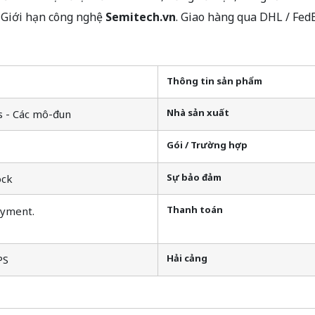
 Giới hạn công nghệ
Semitech.vn
. Giao hàng qua DHL / Fed
Thông tin sản phẩm
Nhà sản xuất
s - Các mô-đun
Gói / Trường hợp
Sự bảo đảm
ock
Thanh toán
ayment.
Hải cảng
PS