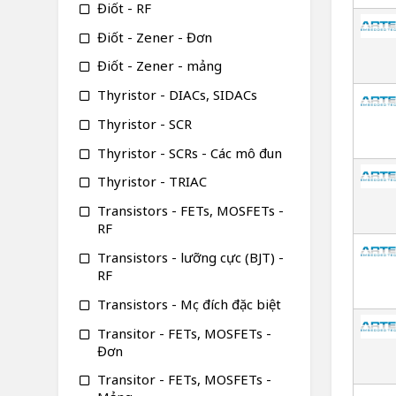
Điốt - RF
Điốt - Zener - Đơn
Điốt - Zener - mảng
Thyristor - DIACs, SIDACs
Thyristor - SCR
Thyristor - SCRs - Các mô đun
Thyristor - TRIAC
Transistors - FETs, MOSFETs -
RF
Transistors - lưỡng cực (BJT) -
RF
Transistors - Mục đích đặc biệt
Transitor - FETs, MOSFETs -
Đơn
Transitor - FETs, MOSFETs -