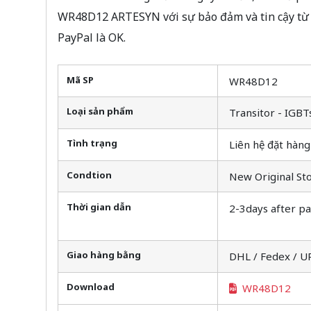
WR48D12 ARTESYN với sự bảo đảm và tin cậy từ
PayPal là OK.
Mã SP
WR48D12
Loại sản phẩm
Transitor - IGBT
Tình trạng
Liên hệ đặt hàng
Condtion
New Original St
Thời gian dẫn
2-3days after p
Giao hàng bằng
DHL / Fedex / U
Download
WR48D12