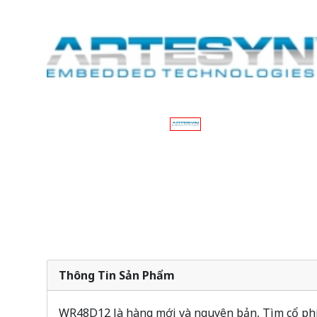
Thông Tin Sản Phẩm
WR48D12 là hàng mới và nguyên bản, Tìm cổ phiế