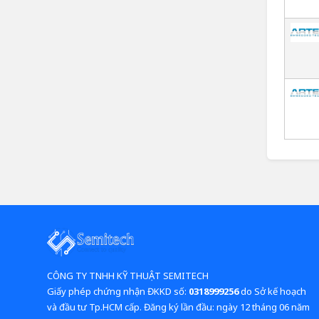
CÔNG TY TNHH KỸ THUẬT SEMITECH
Giấy phép chứng nhận ĐKKD số:
0318999256
do Sở kế hoạch
và đầu tư Tp.HCM cấp. Đăng ký lần đầu: ngày 12 tháng 06 năm