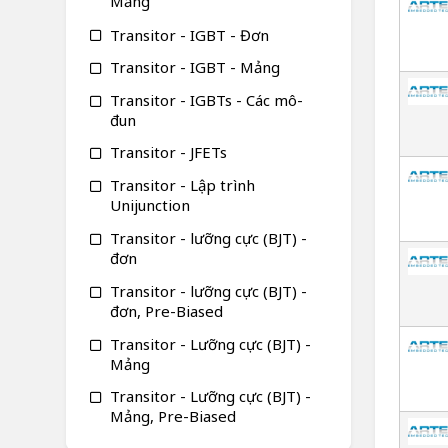
Mảng
Transitor - IGBT - Đơn
Transitor - IGBT - Mảng
Transitor - IGBTs - Các mô-
đun
Transitor - JFETs
Transitor - Lập trình
Unijunction
Transitor - lưỡng cực (BJT) -
đơn
Transitor - lưỡng cực (BJT) -
đơn, Pre-Biased
Transitor - Lưỡng cực (BJT) -
Mảng
Transitor - Lưỡng cực (BJT) -
Mảng, Pre-Biased