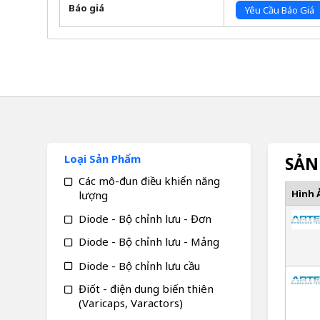
Báo giá
Yêu Cầu Báo Giá
Loại Sản Phẩm
SẢN
Các mô-đun điều khiển năng
Hình 
lượng
Diode - Bộ chỉnh lưu - Đơn
Diode - Bộ chỉnh lưu - Mảng
Diode - Bộ chỉnh lưu cầu
Điốt - điện dung biến thiên
(Varicaps, Varactors)