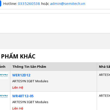
Hotline:
0335260538
hoặc
admin@semitech.vn
 PHẨM KHÁC
Ảnh
Thông Tin Sản Phẩm
Nhà S
ARTES
WER12D12
ARTESYN IGBT Modules
Liên Hệ
ARTES
WR48T12-05
ARTESYN IGBT Modules
Liên Hệ