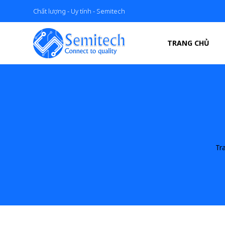
Chất lượng - Uy tính - Semitech
TRANG CHỦ
Tr