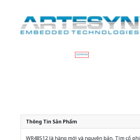
Thông Tin Sản Phẩm
WR48S12 là hàng mới và nguyên bản, Tìm cổ phiế