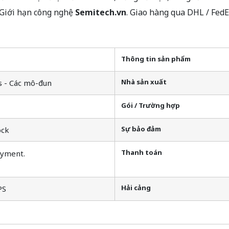
 Giới hạn công nghệ
Semitech.vn
. Giao hàng qua DHL / Fed
Thông tin sản phẩm
Nhà sản xuất
s - Các mô-đun
Gói / Trường hợp
Sự bảo đảm
ock
Thanh toán
ayment.
Hải cảng
PS