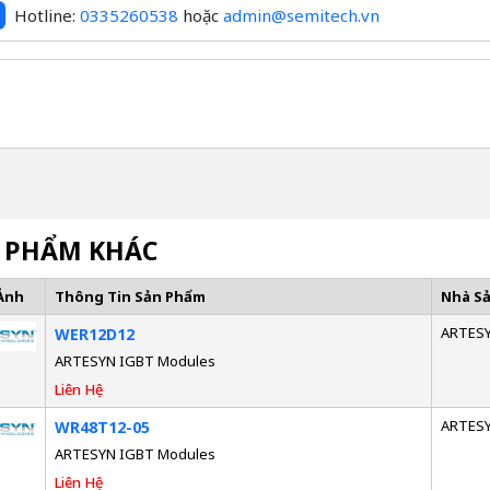
Hotline:
0335260538
hoặc
admin@semitech.vn
 PHẨM KHÁC
Ảnh
Thông Tin Sản Phẩm
Nhà S
ARTES
WER12D12
ARTESYN IGBT Modules
Liên Hệ
ARTES
WR48T12-05
ARTESYN IGBT Modules
Liên Hệ