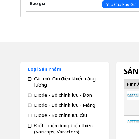
Báo giá
Yêu Cầu Báo Giá
Loại Sản Phẩm
SẢN
Các mô-đun điều khiển năng
Hình 
lượng
Diode - Bộ chỉnh lưu - Đơn
Diode - Bộ chỉnh lưu - Mảng
Diode - Bộ chỉnh lưu cầu
Điốt - điện dung biến thiên
(Varicaps, Varactors)