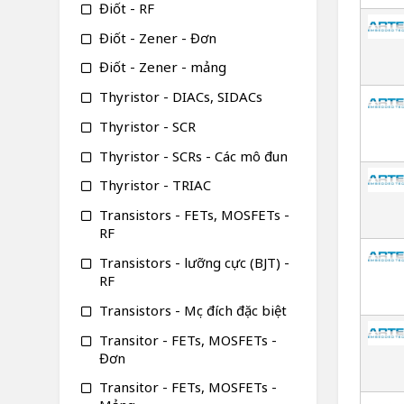
Điốt - RF
Điốt - Zener - Đơn
Điốt - Zener - mảng
Thyristor - DIACs, SIDACs
Thyristor - SCR
Thyristor - SCRs - Các mô đun
Thyristor - TRIAC
Transistors - FETs, MOSFETs -
RF
Transistors - lưỡng cực (BJT) -
RF
Transistors - Mục đích đặc biệt
Transitor - FETs, MOSFETs -
Đơn
Transitor - FETs, MOSFETs -