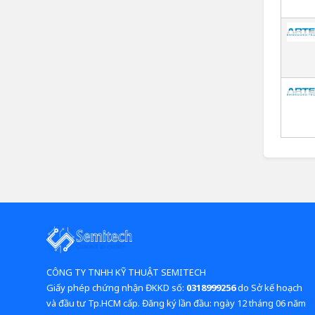
CÔNG TY TNHH KỸ THUẬT SEMITECH
Giấy phép chứng nhận ĐKKD số:
0318999256
do Sở kế hoạch
và đầu tư Tp.HCM cấp. Đăng ký lần đầu: ngày 12 tháng 06 năm