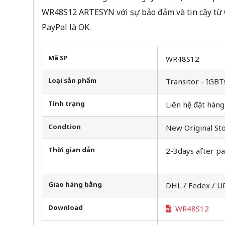
WR48S12 ARTESYN với sự bảo đảm và tin cậy từ
PayPal là OK.
Mã SP
WR48S12
Loại sản phẩm
Transitor - IGBT
Tình trạng
Liên hệ đặt hàng
Condtion
New Original St
Thời gian dẫn
2-3days after p
Giao hàng bằng
DHL / Fedex / U
Download
WR48S12