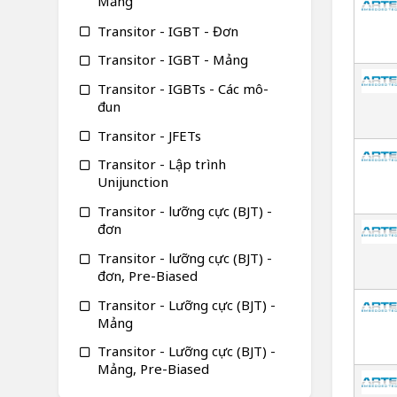
Mảng
Transitor - IGBT - Đơn
Transitor - IGBT - Mảng
Transitor - IGBTs - Các mô-
đun
Transitor - JFETs
Transitor - Lập trình
Unijunction
Transitor - lưỡng cực (BJT) -
đơn
Transitor - lưỡng cực (BJT) -
đơn, Pre-Biased
Transitor - Lưỡng cực (BJT) -
Mảng
Transitor - Lưỡng cực (BJT) -
Mảng, Pre-Biased