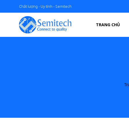
Chất lượng - Uy tính - Semitech
TRANG CHỦ
Tr