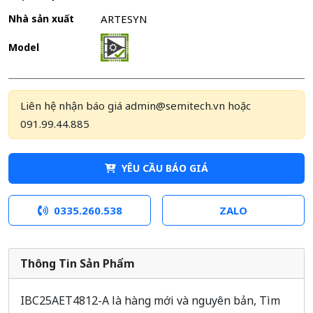
Nhà sản xuất
ARTESYN
Model
Liên hệ nhận báo giá admin@semitech.vn hoặc
091.99.44.885
YÊU CẦU BÁO GIÁ
0335.260.538
ZALO
Thông Tin Sản Phẩm
IBC25AET4812-A là hàng mới và nguyên bản, Tìm