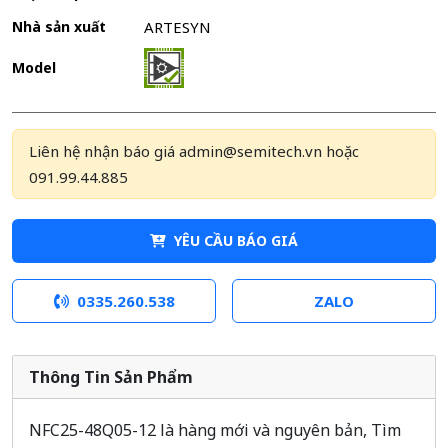
Nhà sản xuất
ARTESYN
Model
Liên hệ nhận báo giá admin@semitech.vn hoặc
091.99.44.885
YÊU CẦU BÁO GIÁ
0335.260.538
ZALO
Thông Tin Sản Phẩm
NFC25-48Q05-12 là hàng mới và nguyên bản, Tìm